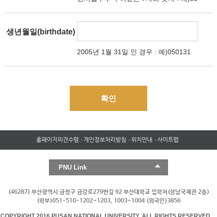
생년월일(birthdate)
2005년 1월 31일 인 경우 : 예)050131
확인
홈페이지의견수렴
개인정보처리방침
위치안내
사이트맵
PNU Link
(46287) 부산광역시 금정구 금강로279번길 92 부산대학교 입학처(상남국제관 2층)
(학부)051-510-1202~1203,
1003~1004
(외국인)3856
COPYRIGHT
2016
PUSAN
NATIONAL
UNIVERSITY.
ALL
RIGHTS
RESERVED.
8