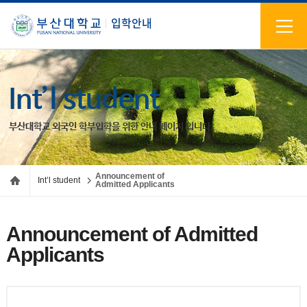
입학안내
Int’l student
부산대학교 외국인 학부입학을 위한 안내 페이지 입니다.
Announcement of
Int’l student
Admitted Applicants
Announcement of Admitted
Applicants