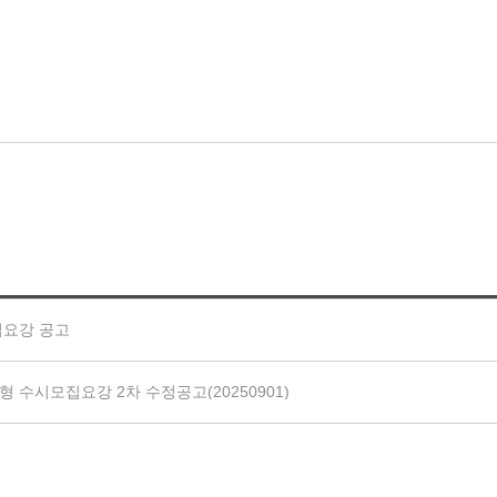
집요강 공고
 수시모집요강 2차 수정공고(20250901)