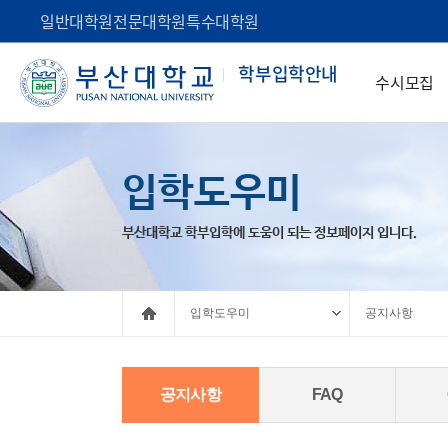
일반대학원
전문대학원
특수대학원
학부
입학안내
수시모집
입학도우미
부산대학교 학부입학에 도움이 되는 정보페이지 입니다.
입학도우미
공지사항
공지사항
FAQ