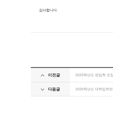
감사합니다.
이전글
2026학년도 편입학 모
다음글
2026학년도 대학입학전형