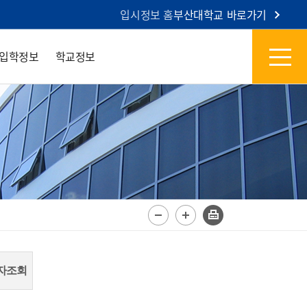
입시정보 홈
부산대학교 바로가기
입학정보
학교정보
자 조회