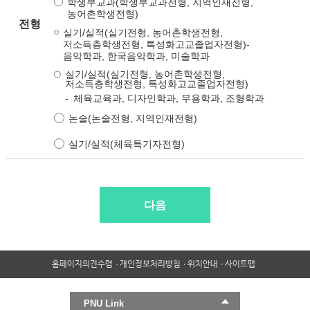
학생부교과(학생부교과전형, 지역인재전형,
농어촌학생전형)
전형
실기/실적(실기전형, 농어촌학생전형,
저소득층학생전형, 특성화고교졸업자전형)-
음악학과, 한국음악학과, 미술학과
실기/실적(실기전형, 농어촌학생전형,
저소득층학생전형, 특성화고교졸업자전형)
체육교육과, 디자인학과, 무용학과, 조형학과
논술(논술전형, 지역인재전형)
실기/실적(체육특기자전형)
다음
홈페이지의견수렴
개인정보처리방침
위치안내
사이트맵
PNU Link