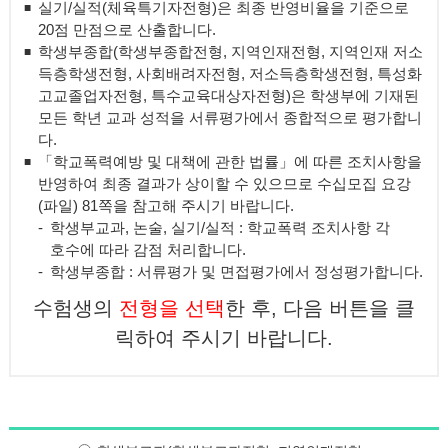
실기/실적(체육특기자전형)은 최종 반영비율을 기준으로
20점 만점으로 산출합니다.
학생부종합(학생부종합전형, 지역인재전형, 지역인재 저소
득층학생전형, 사회배려자전형, 저소득층학생전형, 특성화
고교졸업자전형, 특수교육대상자전형)은 학생부에 기재된
모든 학년 교과 성적을 서류평가에서 종합적으로 평가합니
다.
「학교폭력예방 및 대책에 관한 법률」에 따른 조치사항을
반영하여 최종 결과가 상이할 수 있으므로 수십모집 요강
(파일) 81쪽을 참고해 주시기 바랍니다.
학생부교과, 논술, 실기/실적 : 학교폭력 조치사항 각
호수에 따라 감점 처리합니다.
학생부종합 : 서류평가 및 면접평가에서 정성평가합니다.
수험생의
전형을 선택
한 후, 다음 버튼을 클
릭하여 주시기 바랍니다.