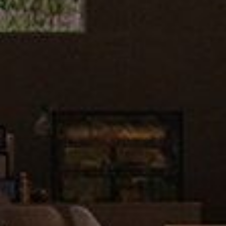
장학제도 안내
PNU
입학가이드