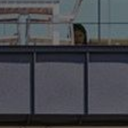
PNU
입학정보
01
/
00
PNU
QUICK LINK