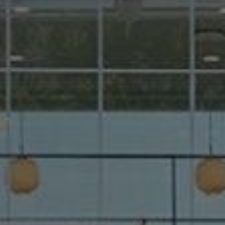
바로가기
바로가기
입학모집안내
자료실
수시자료실
정시자료실
편입학자료실
재외국민자료실