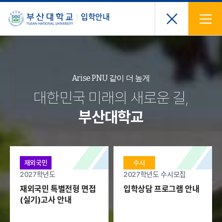
입학안내
Arise PNU 같이 더 높게
Arise PNU 같이 더 높게
Arise PNU 같이 더 높게
Arise PNU 같이 더 높게
Arise PNU 같이 더 높게
Arise PNU 같이 더 높게
Arise PNU 같이 더 높게
대한민국 미래의 새로운 길,
대한민국 미래의
대한민국 미래의
대한민국 미래의
대한민국 미래의
대한민국 미래의
대한민국 미래의
부산대학교
새로운 길
새로운 길
새로운 길
새로운 길
새로운 길
새로운 길
부산대학교
부산대학교
부산대학교
부산대학교
부산대학교
부산대학교
재외국민
수시
2027학년도
2027학년도 수시모집
01
04
재외국민 특별전형 면접
입학상담 프로그램 안내
(실기)고사 안내