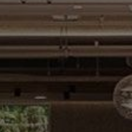
2027 대학입학전형
성적산출
기본계획
2025 선행학습 영향평가
FAQ
보고서
캠퍼스 안내
대학·학부 정보