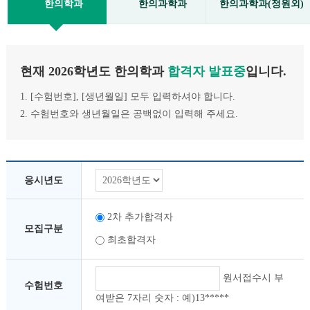
한의학과
한의과학과
한의과학과(정원외)
현재 2026학년도 한의학과
합격자 발표중
입니다.
1. [수험번호], [생년월일] 모두 입력하셔야 합니다.
2. 수험번호와 생년월일은 공백없이 입력해 주세요.
응시년도
2차 추가합격자
모집구분
최초합격자
원서접수시 부
수험번호
여받은 7자리 숫자 : 예)13*****