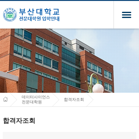
데이터사이언스
합격자조회
전문대학원
합격자조회