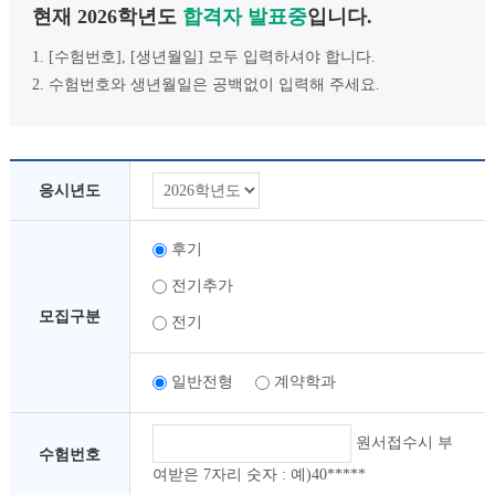
현재 2026학년도
합격자 발표중
입니다.
1. [수험번호], [생년월일] 모두 입력하셔야 합니다.
2. 수험번호와 생년월일은 공백없이 입력해 주세요.
응시년도
후기
전기추가
모집구분
전기
일반전형
계약학과
원서접수시 부
수험번호
여받은 7자리 숫자 : 예)40*****