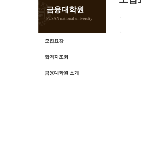
금융대학원
PUSAN national university
모집요강
합격자조회
금융대학원 소개