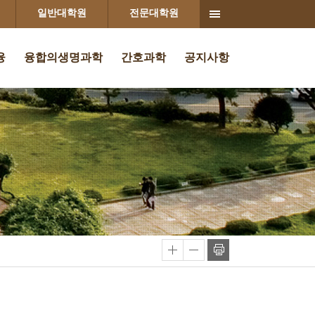
일반대학원
전문대학원
융
융합의생명과학
간호과학
공지사항