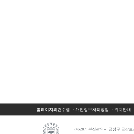
·
·
홈페이지의견수렴
개인정보처리방침
위치안내
(46287) 부산광역시 금정구 금강