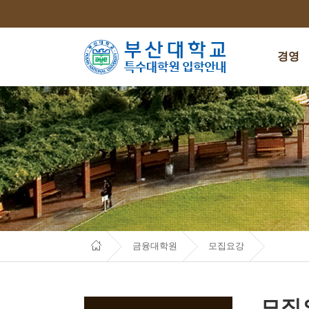
경영
금융대학원
모집요강
모집