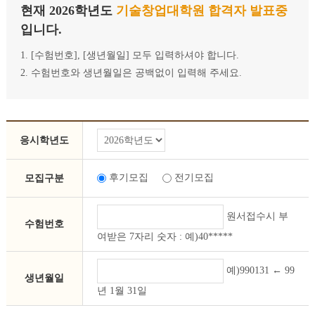
현재 2026학년도
기술창업대학원 합격자 발표중
입니다.
1. [수험번호], [생년월일] 모두 입력하셔야 합니다.
2. 수험번호와 생년월일은 공백없이 입력해 주세요.
응시학년도
후기모집
전기모집
모집구분
원서접수시 부
수험번호
여받은 7자리 숫자 : 예)40*****
예)990131 ← 99
생년월일
년 1월 31일