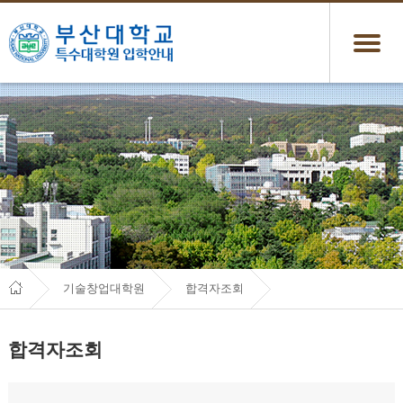
기술창업대학원
합격자조회
합격자조회