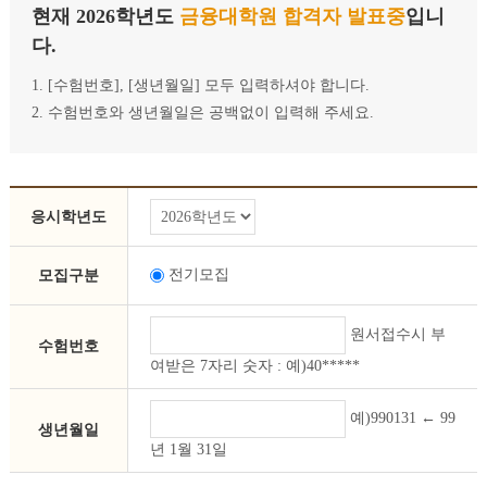
현재 2026학년도
금융대학원 합격자 발표중
입니
다.
1. [수험번호], [생년월일] 모두 입력하셔야 합니다.
2. 수험번호와 생년월일은 공백없이 입력해 주세요.
응시학년도
전기모집
모집구분
원서접수시 부
수험번호
여받은 7자리 숫자 : 예)40*****
예)990131 ← 99
생년월일
년 1월 31일